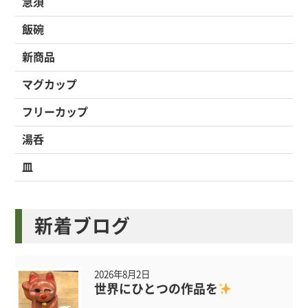
急須
飯碗
新商品
マグカップ
フリーカップ
湯呑
皿
新着ブログ
2026年8月2日
世界にひとつの作品を