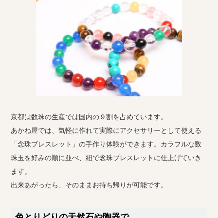
京都は数珠の生産では国内の９割を占めています。
あかね屋では、気軽に作れて実際にアクセサリーとして使える
「念珠ブレスレット」の手作り体験ができます。カラフルな数
珠玉を好みの順に並べ、紐で念珠ブレスレットに仕上げていき
ます。
出来あがったら、そのままお持ち帰りが可能です。
色とりどりの天然石や陶器で