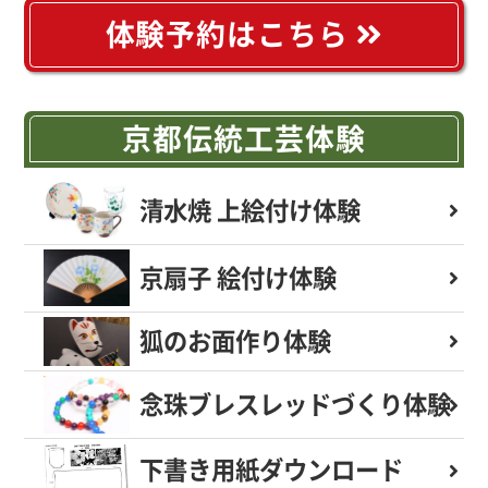
体験予約はこちら
京都伝統工芸体験
清水焼 上絵付け体験
京扇子 絵付け体験
狐のお面作り体験
念珠ブレスレッド
づくり体験
下書き用紙
ダウンロード