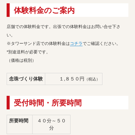
体験料金のご案内
店舗での体験料金です。出張での体験料金はお問い合せ下さ
い。
※タワーサンド店での体験料金は
コチラ
でご確認ください。
*別途送料が必要です。
（価格は税別）
念珠づくり体験
１,８５０円
（税込）
受付時間・所要時間
所要時間
４０分～５０
分