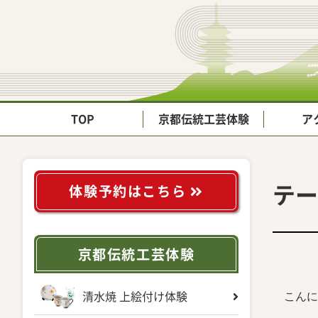
TOP
京都伝統工芸体験
ア
テー
体験予約はこちら
京都伝統工芸体験
こんに
清水焼 上絵付け体験