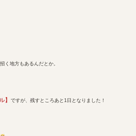
へ招く地方もあるんだとか。
ル】
ですが、残すところあと1日となりました！