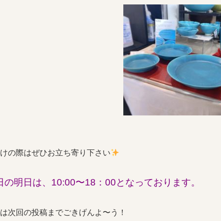
けの際はぜひお立ち寄り下さい
日の明日は、10:00〜18：00となっております。
は次回の投稿までごきげんよ〜う！