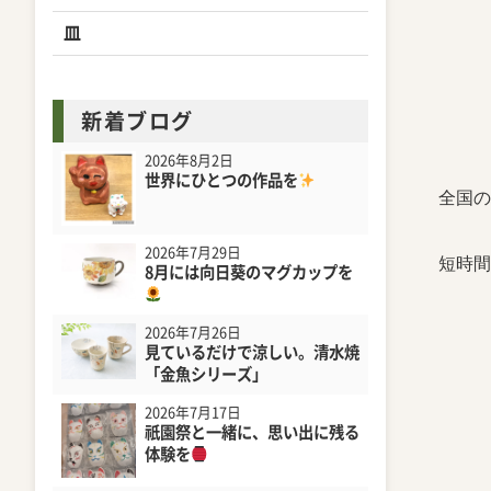
皿
新着ブログ
2026年8月2日
世界にひとつの作品を
全国の
2026年7月29日
短時間
8月には向日葵のマグカップを
2026年7月26日
見ているだけで涼しい。清水焼
「金魚シリーズ」
2026年7月17日
祇園祭と一緒に、思い出に残る
体験を