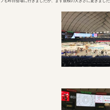
フも昨日会場に行きましたが、まず規模の大きさに驚きました