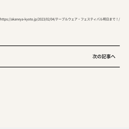
https://akaneya-kyoto.jp/2023/02/04/テーブルウェア・フェスティバル明日まで！/
次の記事へ