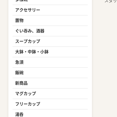
スタッ
アクセサリー
置物
ぐい吞み、酒器
スープカップ
大鉢・中鉢・小鉢
急須
飯碗
新商品
マグカップ
フリーカップ
湯呑