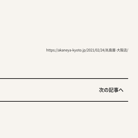
https://akaneya-kyoto.jp/2021/02/24/髙島屋-大阪店/
次の記事へ