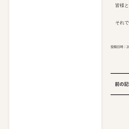
皆様と
それで
投稿日時：202
前の記