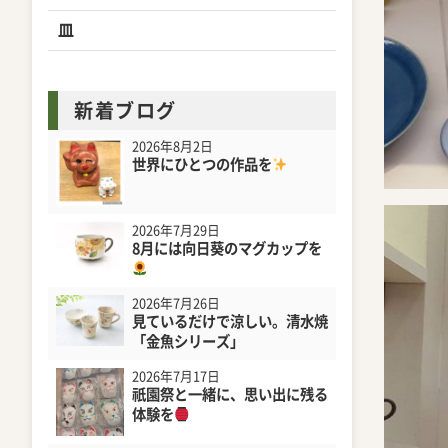
皿
新着ブログ
2026年8月2日
世界にひとつの作品を
2026年7月29日
8月には向日葵のマグカップを
2026年7月26日
見ているだけで涼しい。清水焼
「金魚シリーズ」
2026年7月17日
祇園祭と一緒に、思い出に残る
体験を