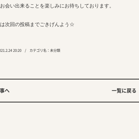
お会い出来ることを楽しみにお待ちしております。
は次回の投稿までごきげんよう☆
1.2.24 20:20 / カテゴリ名：
未分類
事へ
一覧に戻る