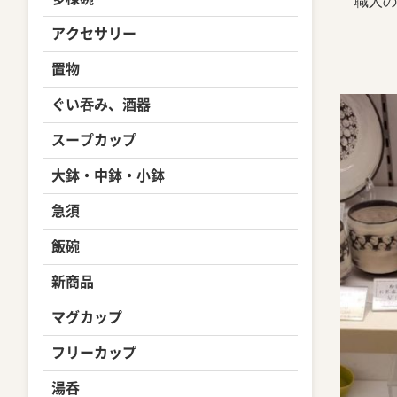
職人の
アクセサリー
置物
ぐい吞み、酒器
スープカップ
大鉢・中鉢・小鉢
急須
飯碗
新商品
マグカップ
フリーカップ
湯呑