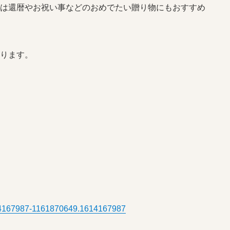
は還暦やお祝い事などのおめでたい贈り物にもおすすめ
ります。
614167987-1161870649.1614167987