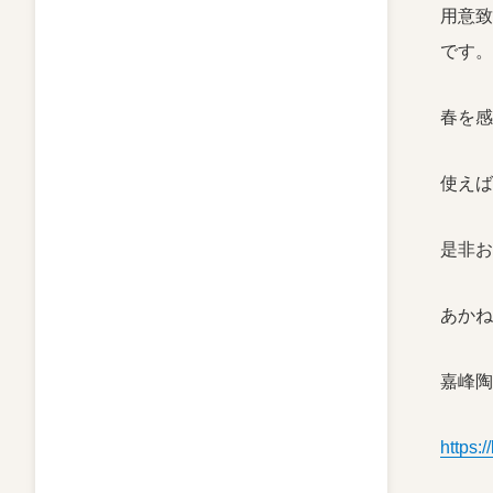
用意致
です。
春を感
使えば
是非お
あかね
嘉峰陶
https