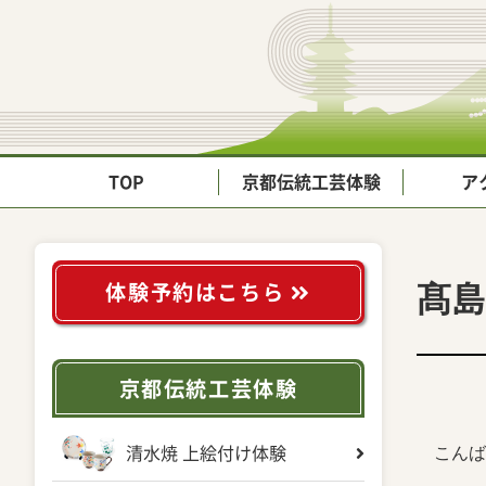
TOP
京都伝統工芸体験
ア
髙島
体験予約はこちら
京都伝統工芸体験
こんば
清水焼 上絵付け体験