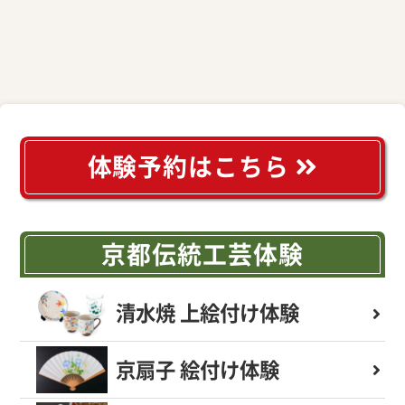
体験予約はこちら
京都伝統工芸体験
清水焼 上絵付け体験
京扇子 絵付け体験