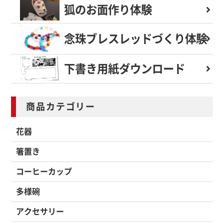
狐のお面作り体験
念珠ブレスレッド
づくり体験
下書き用紙
ダウンロード
商品カテゴリー
花器
箸置き
コーヒーカップ
多様碗
アクセサリー