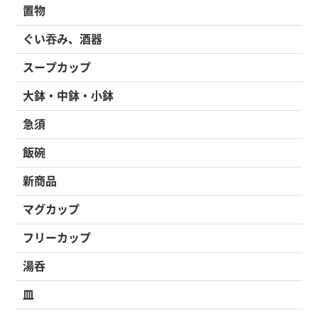
置物
ぐい吞み、酒器
スープカップ
大鉢・中鉢・小鉢
急須
飯碗
新商品
マグカップ
フリーカップ
湯呑
皿