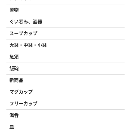
置物
ぐい吞み、酒器
スープカップ
大鉢・中鉢・小鉢
急須
飯碗
新商品
マグカップ
フリーカップ
湯呑
皿