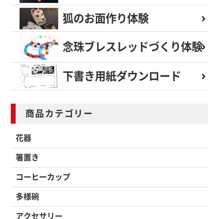
狐のお面作り体験
念珠ブレスレッド
づくり体験
下書き用紙
ダウンロード
商品カテゴリー
花器
箸置き
コーヒーカップ
多様碗
アクセサリー