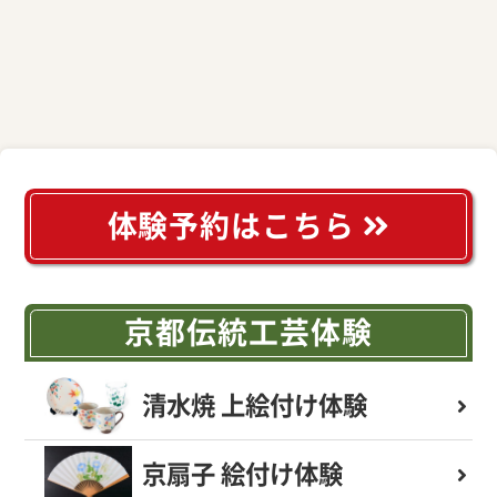
体験予約はこちら
京都伝統工芸体験
清水焼 上絵付け体験
京扇子 絵付け体験