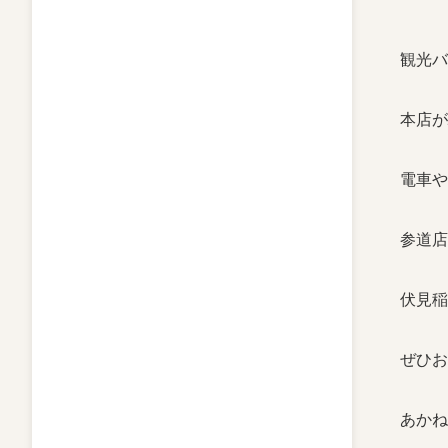
観光バ
本店が
電車や
参道店
伏見稲
ぜひお
あかね