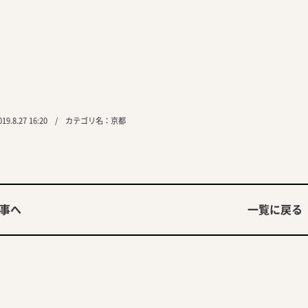
9.8.27 16:20 / カテゴリ名：
京都
事へ
一覧に戻る