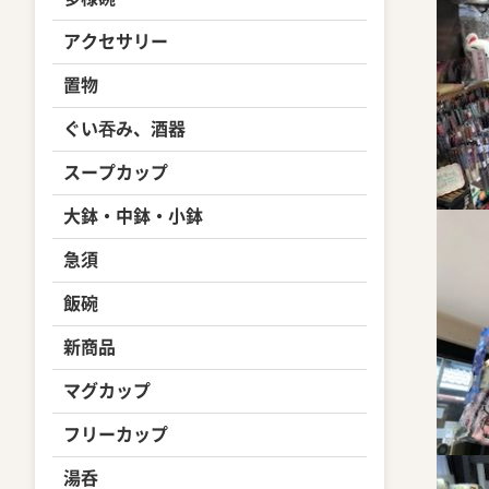
アクセサリー
置物
ぐい吞み、酒器
スープカップ
大鉢・中鉢・小鉢
急須
飯碗
新商品
マグカップ
フリーカップ
湯呑