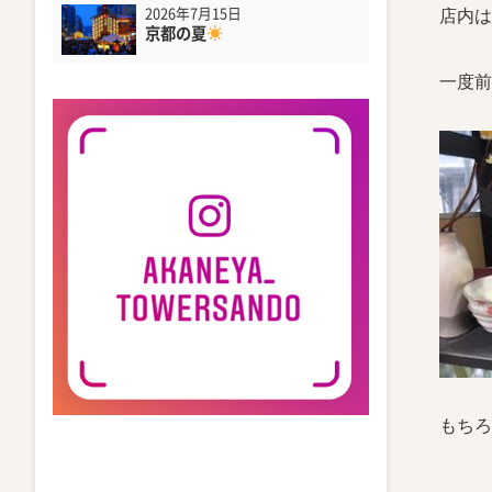
2026年7月15日
店内は
京都の夏
一度前
もちろ