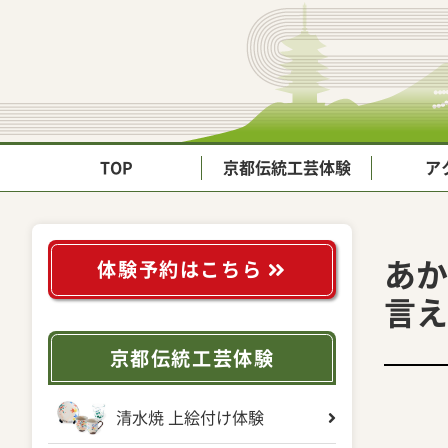
TOP
京都伝統工芸体験
ア
あか
体験予約はこちら
言え
京都伝統工芸体験
清水焼 上絵付け体験