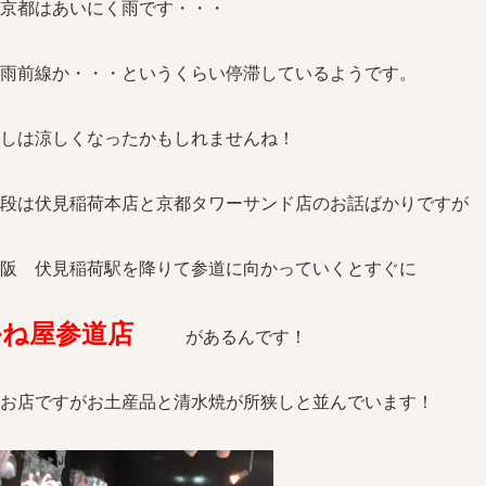
京都はあいにく雨です・・・
雨前線か・・・というくらい停滞しているようです。
しは涼しくなったかもしれませんね！
段は伏見稲荷本店と京都タワーサンド店のお話ばかりですが
阪 伏見稲荷駅を降りて参道に向かっていくとすぐに
かね屋参道店
があるんです！
お店ですがお土産品と清水焼が所狭しと並んでいます！