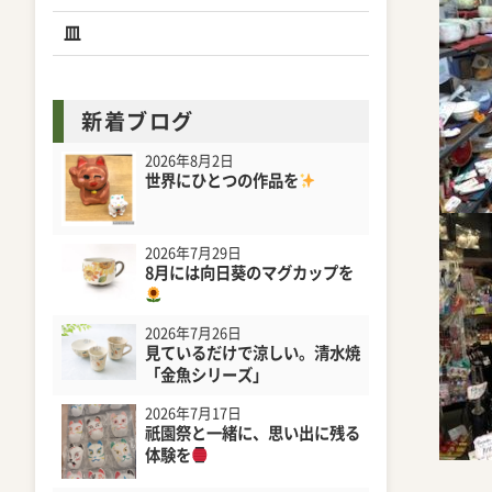
皿
新着ブログ
2026年8月2日
世界にひとつの作品を
2026年7月29日
8月には向日葵のマグカップを
2026年7月26日
見ているだけで涼しい。清水焼
「金魚シリーズ」
2026年7月17日
祇園祭と一緒に、思い出に残る
体験を