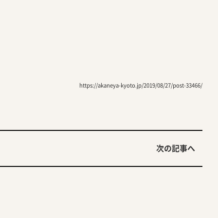
https://akaneya-kyoto.jp/2019/08/27/post-33466/
次の記事へ