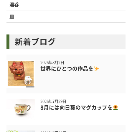
湯呑
皿
新着ブログ
2026年8月2日
世界にひとつの作品を
2026年7月29日
8月には向日葵のマグカップを