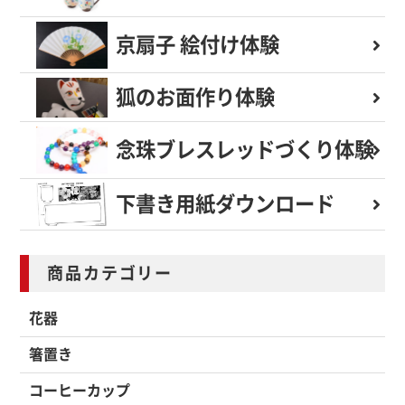
京扇子 絵付け体験
狐のお面作り体験
念珠ブレスレッド
づくり体験
下書き用紙
ダウンロード
商品カテゴリー
花器
箸置き
コーヒーカップ