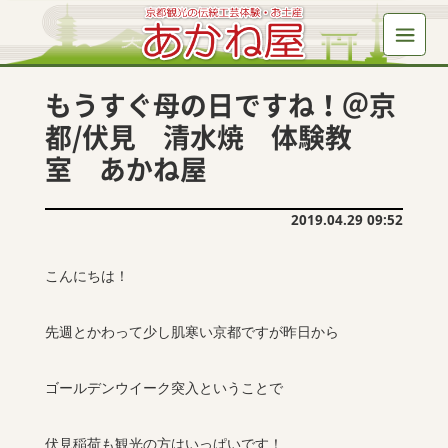
もうすぐ母の日ですね！＠京
都/伏見 清水焼 体験教
室 あかね屋
2019.04.29 09:52
こんにちは！
先週とかわって少し肌寒い京都ですが昨日から
ゴールデンウイーク突入ということで
伏見稲荷も観光の方はいっぱいです！