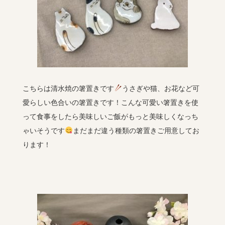
こちらは清水焼の箸置きです
うさぎや猫、お花など可
愛らしい色合いの箸置きです！こんな可愛い箸置きを使
って食事をしたら美味しいご飯がもっと美味しくなっち
ゃいそうです
まだまだ違う種類の箸置きご用意してお
ります！