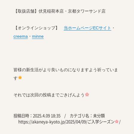
【取扱店舗】伏見稲荷本店・京都タワーサンド店
【オンラインショップ】
当ホームページECサイト
・
creema
・
minne
皆様の新生活がより良いものになりますよう祈っていま
す
それでは次回の投稿までごきげんよう
投稿日時：2025.4.09 18:35 / カテゴリ名：
未分類
https://akaneya-kyoto.jp/2025/04/09/ご入学シーズン
/