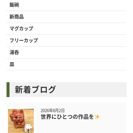
飯碗
新商品
マグカップ
フリーカップ
湯呑
皿
新着ブログ
2026年8月2日
世界にひとつの作品を