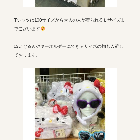
Tシャツは100サイズから大人の人が着られるＬサイズま
でございます
ぬいぐるみやキーホルダーにできるサイズの物も入荷し
ております。