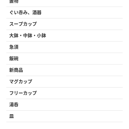
置物
ぐい吞み、酒器
スープカップ
大鉢・中鉢・小鉢
急須
飯碗
新商品
マグカップ
フリーカップ
湯呑
皿