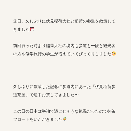
先日、久しぶりに伏見稲荷大社と稲荷の参道を散策して
きました
前回行った時より稲荷大社の境内も参道も一段と観光客
の方や修学旅行の学生が増えていてびっくりしました
久しぶりに散策した記念に参道内にあった「伏見稲荷参
道茶屋」で途中お茶してきました〜
この日の日中は半袖で過ごせそうな気温だったので抹茶
フロートをいただきました