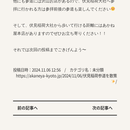
他にも参道には沢山お店があるので、伏見稲荷大社へ参
拝に行かれる方は参拝前後の参道も楽しんでください
そして、伏見稲荷大社から歩いて行ける距離にはあかね
屋本店がありますのでぜひお立ち寄りください！！
それでは次回の投稿までごきげんよう〜
投稿日時：2024.11.06 12:56 / カテゴリ名：
未分類
https://akaneya-kyoto.jp/2024/11/06/伏見稲荷参道を散策
/
前の記事へ
次の記事へ