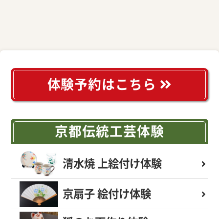
体験予約はこちら
京都伝統工芸体験
清水焼 上絵付け体験
京扇子 絵付け体験