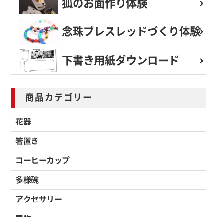
狐のお面作り体験
念珠ブレスレッド
づくり体験
下書き用紙
ダウンロード
商品カテゴリー
花器
箸置き
コーヒーカップ
多様碗
アクセサリー