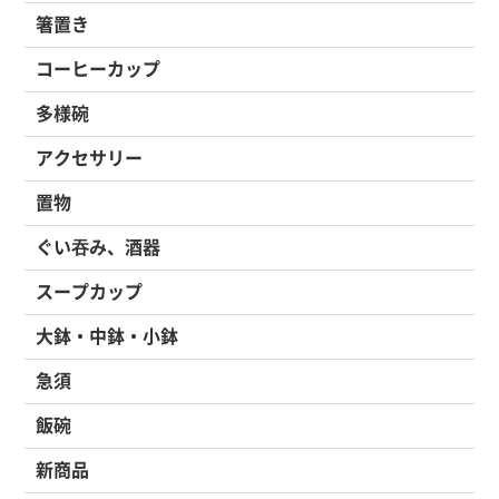
箸置き
コーヒーカップ
多様碗
アクセサリー
置物
ぐい吞み、酒器
スープカップ
大鉢・中鉢・小鉢
急須
飯碗
新商品