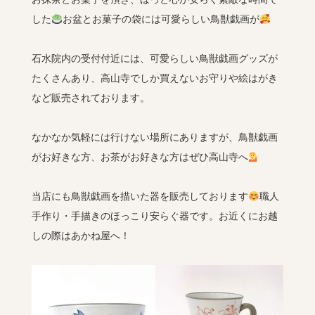
した
お盆とお菓子の袋には可愛らしい鳥獣戯画が
石水院内の受付付近には、可愛らしい鳥獣戯画グッズが
たくさんあり、高山寺でしか買えないお守りや絵はがき
など販売されております。
なかなか気軽には行けない場所にありますが、鳥獣戯画
がお好きな方、お茶がお好きな方はぜひ高山寺へ
当店にも鳥獣戯画を描いた器を販売しております
職人
手作り・手描きのほっこり安らぐ器です。お近くにお越
しの際はあかね屋へ！