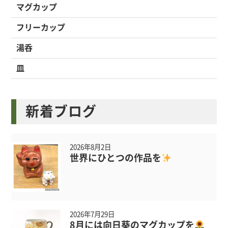
マグカップ
フリーカップ
湯呑
皿
新着ブログ
2026年8月2日
世界にひとつの作品を
2026年7月29日
8月には向日葵のマグカップを