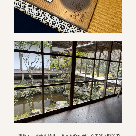
お抹茶とお菓子を頂き、ほっと心が安らぐ素敵な時間で