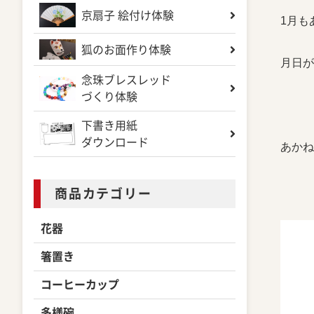
京扇子 絵付け体験
1月も
狐のお面作り体験
月日が
念珠ブレスレッド
づくり体験
下書き用紙
ダウンロード
あかね
商品カテゴリー
花器
箸置き
コーヒーカップ
多様碗