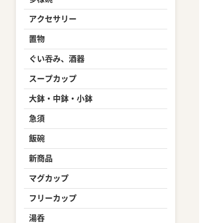
アクセサリー
置物
ぐい吞み、酒器
スープカップ
大鉢・中鉢・小鉢
急須
飯碗
新商品
マグカップ
フリーカップ
湯呑