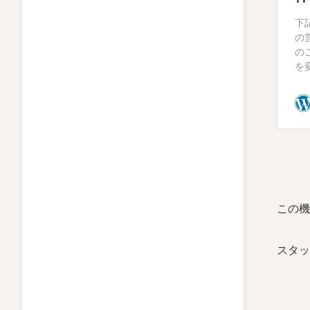
この機
スタッ