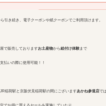
から引き続き、電子クーポンや紙クーポンでご利用頂けます。
屋で販売しております
お土産物
から
絵付け体験
まで
支払いの際に使用可能！！
JR稲荷駅と京阪伏見稲荷駅の間にございます
あかね参道店
で
定でお得に買えるセールを実施していたり、