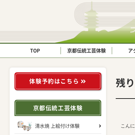
TOP
京都伝統工芸体験
ア
残り
体験予約はこちら
京都伝統工芸体験
こんに
清水焼 上絵付け体験