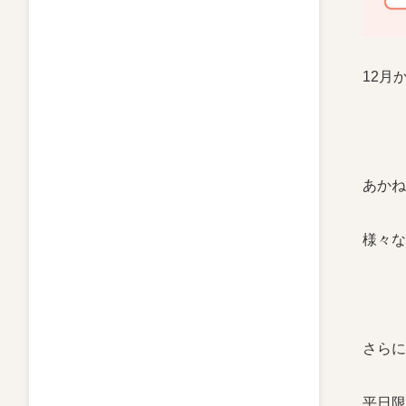
12月
あかね
様々な
さらに
平日限