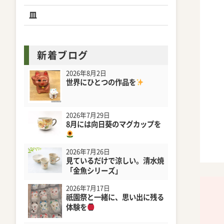
皿
新着ブログ
2026年8月2日
世界にひとつの作品を
2026年7月29日
8月には向日葵のマグカップを
2026年7月26日
見ているだけで涼しい。清水焼
「金魚シリーズ」
2026年7月17日
祇園祭と一緒に、思い出に残る
体験を