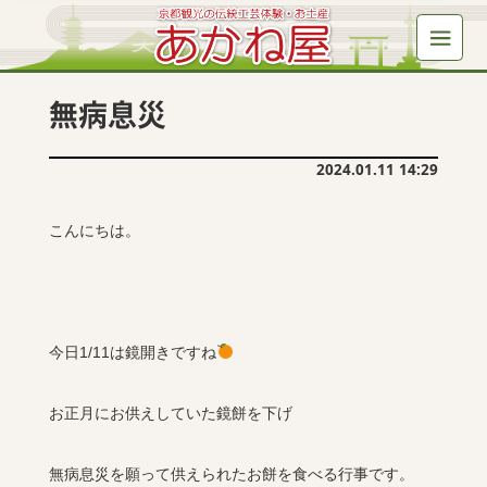
無病息災
2024.01.11 14:29
こんにちは。
今日1/11は鏡開きですね
お正月にお供えしていた鏡餅を下げ
無病息災を願って供えられたお餅を食べる行事です。