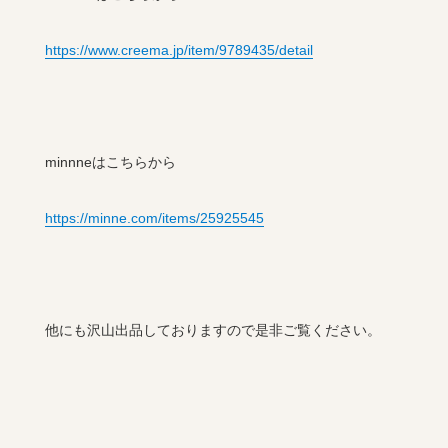
https://www.creema.jp/item/9789435/detail
minnneはこちらから
https://minne.com/items/25925545
他にも沢山出品しておりますので是非ご覧ください。