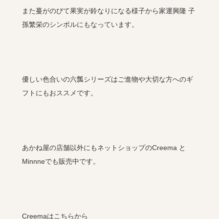
また蔓がのびて果実が鈴なりになる様子から家運興隆 子
孫繁栄のシンボルにもなっています。
優しい色合いの六瓢シリーズはご進物や大切な方へのギ
フトにもおススメです。
あかね屋の店舗以外にもネットショップのCreema と
Minnneでも販売中です。
Creemaはこちらから