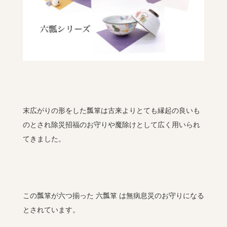
末広がりの形をした瓢箪は古来よりとても縁起の良いも
のとされ除災招福のお守りや魔除けとして広く用いられ
てきました。
この瓢箪が六つ揃った 六瓢箪 は無病息災のお守りになる
とされています。