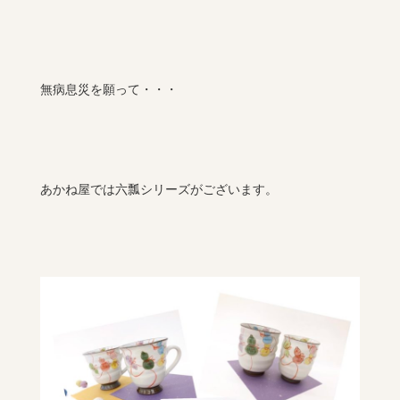
無病息災を願って・・・
あかね屋では六瓢シリーズがございます。