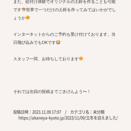
また、絵付け体験でオリジナルの土鈴を作ることも可能
です
世界で一つだけの土鈴を作ってみてはいかがでし
ょうか
インターネットからのご予約も受け付けております。当
日飛び込みでもOKです
スタッフ一同、お待ちしております
それでは次回の投稿までごきげんよう〜！
投稿日時：2023.11.09 17:07 / カテゴリ名：
未分類
https://akaneya-kyoto.jp/2023/11/09/立冬を迎えました/