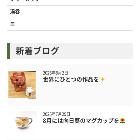
湯呑
皿
新着ブログ
2026年8月2日
世界にひとつの作品を
2026年7月29日
8月には向日葵のマグカップを