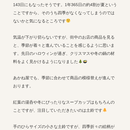
143日にもなったそうです。1年365日の約4割が夏という
ことですから、そのうち四季がなくなってしまうのでは
ないかと気になるところです
気温が下がり切らないですが、街中のお店の商品を見る
と、季節が着々と進んでいることを感じるように思いま
す。先日のハロウィンが過ぎ、クリスマス
や冬の鍋の材
料をよく見かけるようになりました
あかね屋でも、季節に合わせて商品の模様替えが進んで
おります。
紅葉の湯呑や冬にぴったりなスープカップはもちろんの
ことですが、注目していただきたいのは土鈴です
手のひらサイズの小さな土鈴ですが、四季折々の絵柄が