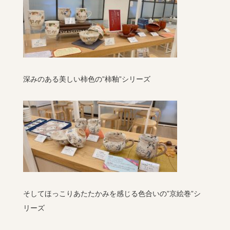
深みのある美しい柿色の”柿釉”シリーズ
そしてほっこりあたたかみを感じる色合いの”京絵巻”シ
リーズ