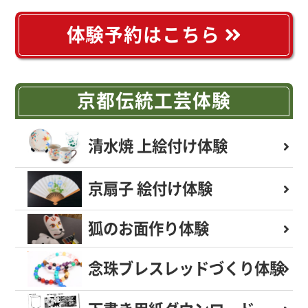
体験予約はこちら
京都伝統工芸体験
清水焼 上絵付け体験
京扇子 絵付け体験
狐のお面作り体験
念珠ブレスレッド
づくり体験