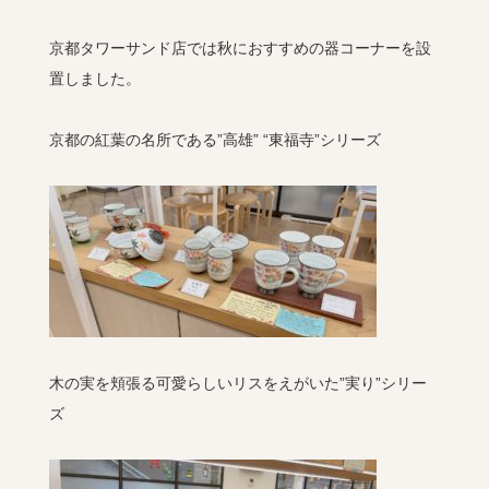
京都タワーサンド店では秋におすすめの器コーナーを設
置しました。
京都の紅葉の名所である”高雄” “東福寺”シリーズ
木の実を頬張る可愛らしいリスをえがいた”実り”シリー
ズ