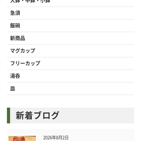
大鉢・中鉢・小鉢
急須
飯碗
新商品
マグカップ
フリーカップ
湯呑
皿
新着ブログ
2026年8月2日