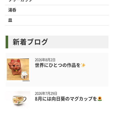
湯呑
皿
新着ブログ
2026年8月2日
世界にひとつの作品を
2026年7月29日
8月には向日葵のマグカップを