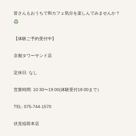
皆さんもおうちで和カフェ気分を楽しんでみませんか？
【体験ご予約受付中】
京都タワーサンド店
定休日
:
なし
営業時間
: 10:30
〜
19:00(
体験受付
18:00
まで）
TEL: 075-744-1570
伏見稲荷本店