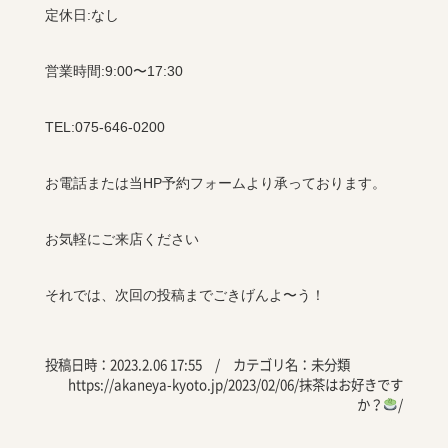
定休日
:
なし
営業時間
:9:00
〜
17:30
TEL:075-646-0200
お電話または当
HP
予約フォームより承っております。
お気軽にご来店ください
それでは、次回の投稿までごきげんよ〜う！
投稿日時：2023.2.06 17:55 / カテゴリ名：
未分類
https://akaneya-kyoto.jp/2023/02/06/抹茶はお好きです
か？
/