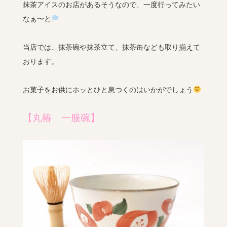
抹茶アイスのお店があるそうなので、一度行ってみたい
なぁ〜と
当店では、抹茶碗や抹茶立て、抹茶缶なども取り揃えて
おります。
お菓子をお供にホッとひと息つくのはいかがでしょう
【丸椿 一服碗】