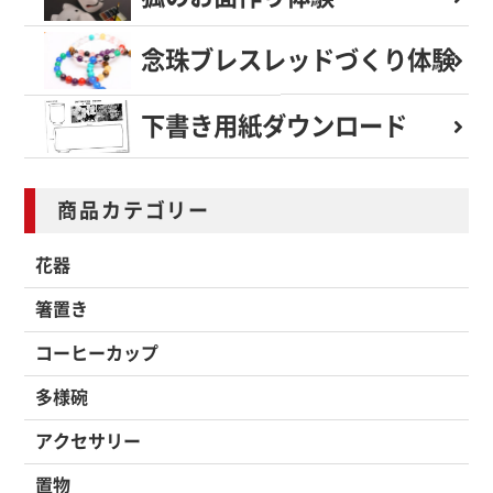
念珠ブレスレッド
づくり体験
下書き用紙
ダウンロード
商品カテゴリー
花器
箸置き
コーヒーカップ
多様碗
アクセサリー
置物