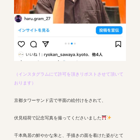
（インスタグラムにて許可を頂きリポストさせて頂いて
おります）
京都タワーサンド店で半面の絵付けをされて、
伏見稲荷で記念写真を撮ってくださいました
千本鳥居の鮮やかな朱と、手描きの面を着けた姿がとて