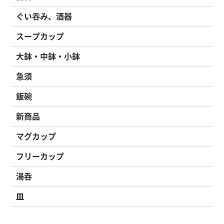
ぐい吞み、酒器
スープカップ
大鉢・中鉢・小鉢
急須
飯碗
新商品
マグカップ
フリーカップ
湯呑
皿