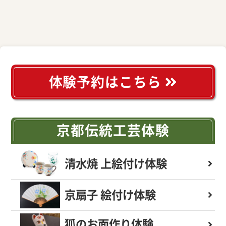
体験予約はこちら
京都伝統工芸体験
清水焼 上絵付け体験
京扇子 絵付け体験
狐のお面作り体験