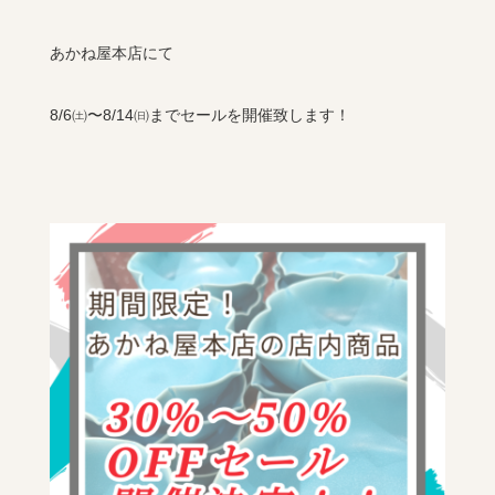
あかね屋本店にて
8/6㈯〜8/14㈰までセールを開催致します！