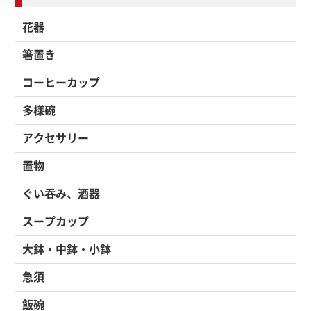
花器
箸置き
コーヒーカップ
多様碗
アクセサリー
置物
ぐい吞み、酒器
スープカップ
大鉢・中鉢・小鉢
急須
飯碗