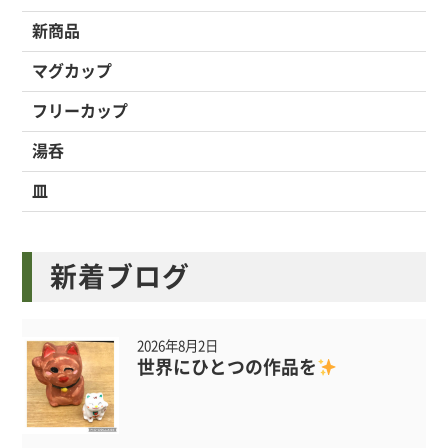
新商品
マグカップ
フリーカップ
湯呑
皿
新着ブログ
2026年8月2日
世界にひとつの作品を