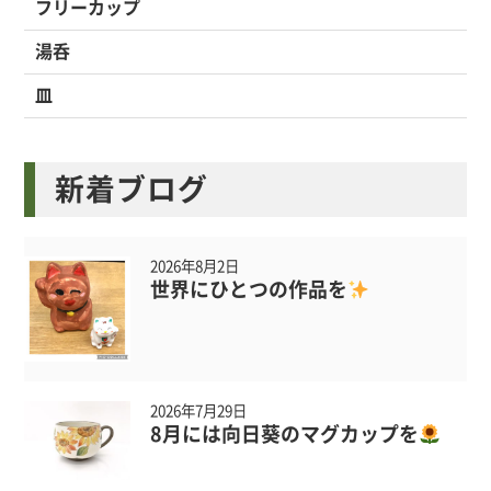
フリーカップ
湯呑
皿
新着ブログ
2026年8月2日
世界にひとつの作品を
2026年7月29日
8月には向日葵のマグカップを