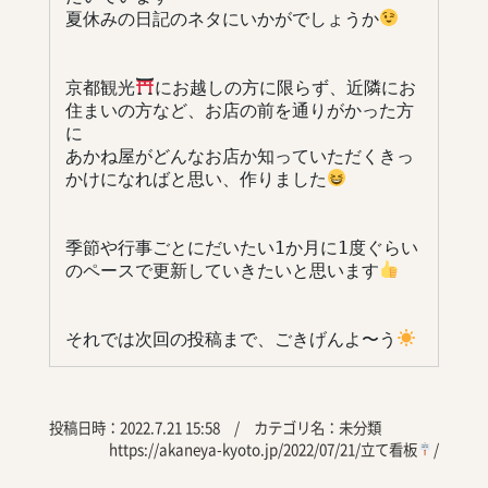
夏休みの日記のネタにいかがでしょうか
京都観光
にお越しの方に限らず、近隣にお
住まいの方など、お店の前を通りがかった方
に
あかね屋がどんなお店か知っていただくきっ
かけになればと思い、作りました
季節や行事ごとにだいたい1か月に1度ぐらい
のペースで更新していきたいと思います
それでは次回の投稿まで、ごきげんよ〜う
投稿日時：2022.7.21 15:58 / カテゴリ名：
未分類
https://akaneya-kyoto.jp/2022/07/21/立て看板
/