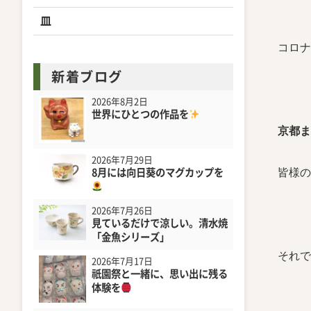
皿
コロナ
新着ブログ
2026年8月2日
世界にひとつの作品を
京都
2026年7月29日
皆様の
8月には向日葵のマグカップを
2026年7月26日
見ているだけで涼しい。清水焼
「金魚シリーズ」
それで
2026年7月17日
祇園祭と一緒に、思い出に残る
体験を