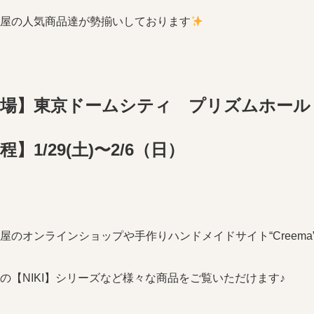
屋の人気商品達が勢揃いしております
場】東京ドームシティ プリズムホール ブ
程】1/29(土)〜2/6（日）
屋のオンラインショップや手作りハンドメイドサイト“Creema”や
の【NIKI】シリーズなど様々な商品をご覧いただけます♪