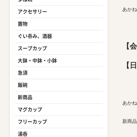
あかね
アクセサリー
置物
ぐい吞み、酒器
【会
スープカップ
大鉢・中鉢・小鉢
【日
急須
飯碗
新商品
あかね
マグカップ
新商品
フリーカップ
湯呑