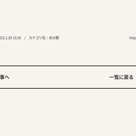
2.1.29 15:26 / カテゴリ名：
未分類
ht
事へ
一覧に戻る