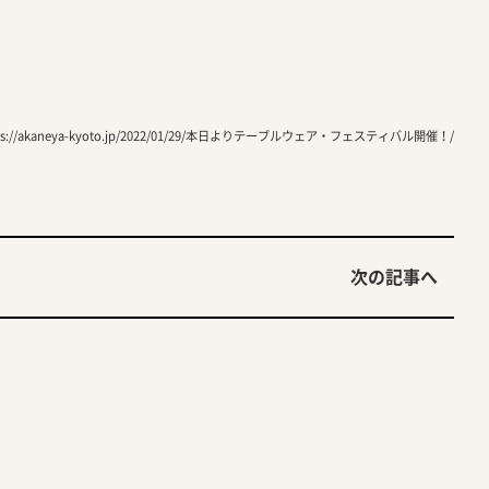
tps://akaneya-kyoto.jp/2022/01/29/本日よりテーブルウェア・フェスティバル開催！/
次の記事へ