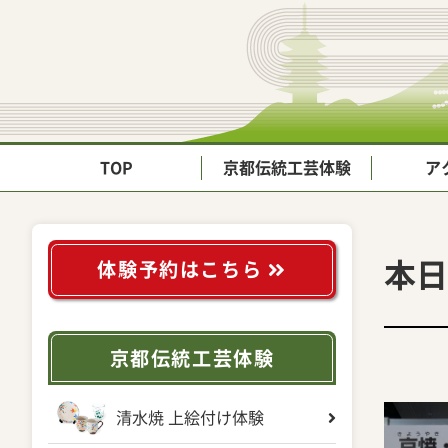
TOP
京都伝統工芸体験
ア
本日
体験予約はこちら
京都伝統工芸体験
清水焼 上絵付け体験