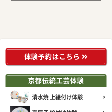
体験予約はこちら
京都伝統工芸体験
清水焼 上絵付け体験