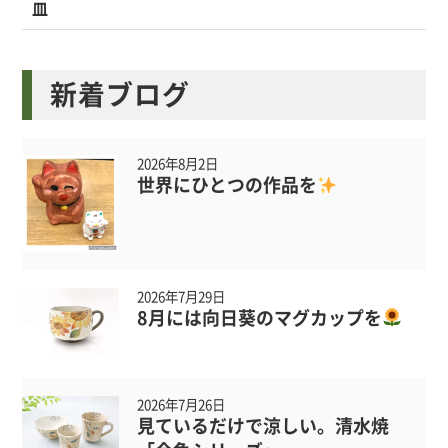
皿
新着ブログ
2026年8月2日
世界にひとつの作品を
2026年7月29日
8月には向日葵のマグカップを
2026年7月26日
見ているだけで涼しい。清水焼