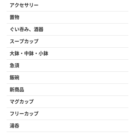
アクセサリー
置物
ぐい吞み、酒器
スープカップ
大鉢・中鉢・小鉢
急須
飯碗
新商品
マグカップ
フリーカップ
湯呑