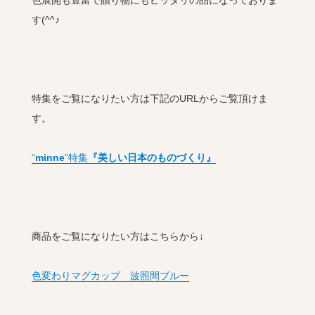
色展開も豊富で贈り物にもピッタリの品になっておりま
す(^^♪
特集をご覧になりたい方は下記のURLからご覧頂けま
す。
“
minne
”特集
『美しい日本のものづくり』
商品をご覧になりたい方はこちらから↓
色変わりマグカップ 波照間ブルー