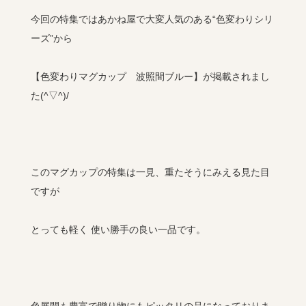
今回の特集ではあかね屋で大変人気のある“色変わりシリ
ーズ”から
【色変わりマグカップ 波照間ブルー】が掲載されまし
た(^▽^)/
このマグカップの特集は一見、重たそうにみえる見た目
ですが
とっても軽く 使い勝手の良い一品です。