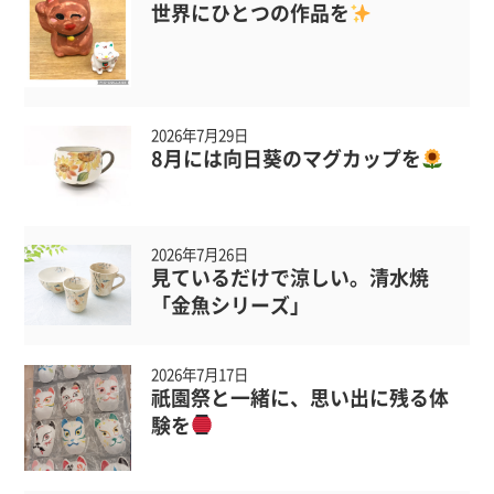
世界にひとつの作品を
2026年7月29日
8月には向日葵のマグカップを
2026年7月26日
見ているだけで涼しい。清水焼
「金魚シリーズ」
2026年7月17日
祇園祭と一緒に、思い出に残る体
験を