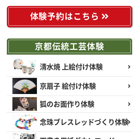
体験予約はこちら
京都伝統工芸体験
清水焼 上絵付け体験
京扇子 絵付け体験
狐のお面作り体験
念珠ブレスレッド
づくり体験