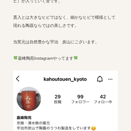
ビ）が入っていく音です。
貫入とは大きなヒビではなく、細かなヒビで模様として
現れる陶器ならではの美しさです。
当窯元は自然豊かな宇治 炭山にございます。
嘉峰陶苑Instagramやってます