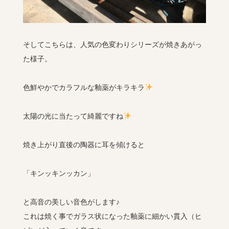
そしてこちらは、人気の色変わりシリーズが焼きあがっ
た様子。
色鮮やかでカラフルな釉薬がキラキラ
太陽の光に当たって綺麗ですね
焼き上がり直後の陶器に耳を傾けると
「キンッキンッカン」
と高音の美しい音色がします♪
これは焼く事でガラス状になった釉薬に細かい貫入（ヒ