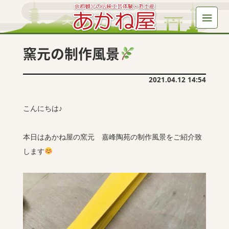
窯元の制作風景
2021.04.12 14:54
こんにちは♪
本日はあかね屋の窯元 嘉峰陶苑の制作風景をご紹介致
します