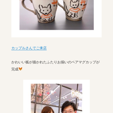
カップルさんでご来店
かわいい狐が描かれたふたりお揃いのペアマグカップが
完成