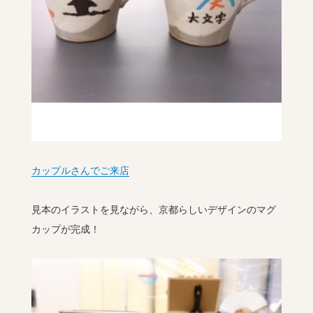
カップルさんでご来店
見本のイラストを見ながら、京都らしいデザインのマグ
カップが完成！