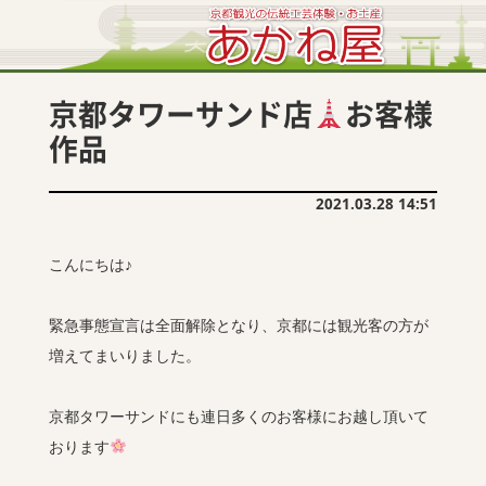
京都タワーサンド店
お客様
作品
2021.03.28 14:51
こんにちは♪
緊急事態宣言は全面解除となり、京都には観光客の方が
増えてまいりました。
京都タワーサンドにも連日多くのお客様にお越し頂いて
おります