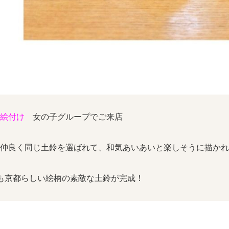
の絵付け
女の子グループでご来店
仲良く同じ土鈴を選ばれて、和気あいあいと楽しそうに描かれ
も京都らしい絵柄の素敵な土鈴が完成！