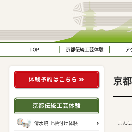
TOP
京都伝統工芸体験
ア
京都
体験予約はこちら
京都伝統工芸体験
こんに
清水焼 上絵付け体験