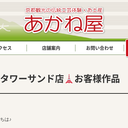
クセス
店舗案内
お問い合わせ
タワーサンド店
お客様作品
ちは♪