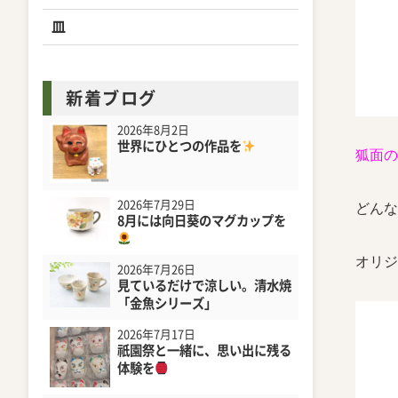
皿
新着ブログ
2026年8月2日
世界にひとつの作品を
狐面の
2026年7月29日
どんな
8月には向日葵のマグカップを
オリジ
2026年7月26日
見ているだけで涼しい。清水焼
「金魚シリーズ」
2026年7月17日
祇園祭と一緒に、思い出に残る
体験を