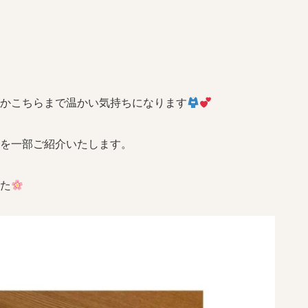
かこちらまで温かい気持ちになります
品を一部ご紹介いたします。
た