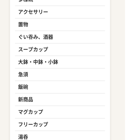
アクセサリー
置物
ぐい吞み、酒器
スープカップ
大鉢・中鉢・小鉢
急須
飯碗
新商品
マグカップ
フリーカップ
湯呑