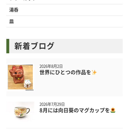
湯呑
皿
新着ブログ
2026年8月2日
世界にひとつの作品を
2026年7月29日
8月には向日葵のマグカップを