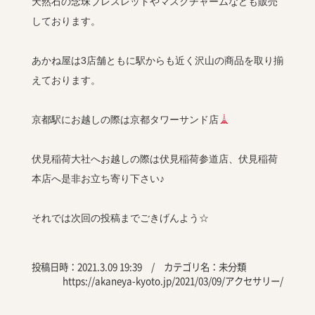
天然石の念珠ブレスレットやマスクチャームなども販売
しております。
あかね屋は3店舗ともに駅からも近く沢山の商品を取り揃
えております。
京都駅にお越しの際は京都タワーサンド店
伏見稲荷大社へお越しの際は伏見稲荷参道店、伏見稲荷
本店へ是非お立ち寄り下さい♪
それでは次回の投稿までごきげんよう☆
投稿日時：2021.3.09 19:39 / カテゴリ名：
未分類
https://akaneya-kyoto.jp/2021/03/09/アクセサリー/