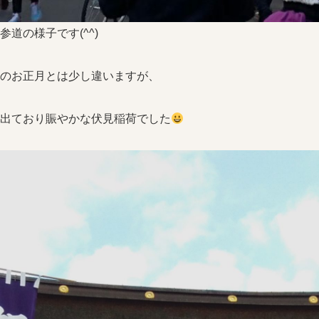
参道の様子です(^^)
のお正月とは少し違いますが、
出ており賑やかな伏見稲荷でした