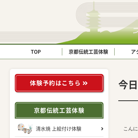
TOP
京都伝統工芸体験
ア
今日
体験予約はこちら
京都伝統工芸体験
こんに
清水焼 上絵付け体験