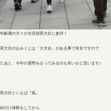
年齢層の方々が伏見稲荷大社に参拝！
荷大社のおみくじは「大大吉」がある事で有名ですので
たあと、今年の運勢を占ってみるのも良いかと思います♪
荷大社といえば『狐』
絵付け体験をしてから