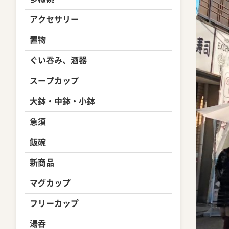
アクセサリー
置物
ぐい吞み、酒器
スープカップ
大鉢・中鉢・小鉢
急須
飯碗
新商品
マグカップ
フリーカップ
湯呑