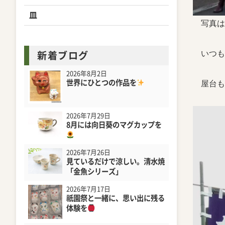
皿
写真は
いつも
新着ブログ
2026年8月2日
世界にひとつの作品を
屋台も
2026年7月29日
8月には向日葵のマグカップを
2026年7月26日
見ているだけで涼しい。清水焼
「金魚シリーズ」
2026年7月17日
祇園祭と一緒に、思い出に残る
体験を