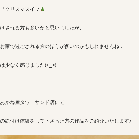
『クリスマスイブ
』
けされる方も多いかと思いましたが、
お家で過ごされる方のほうが多いのかもしれませんね…
は少なく感じました(>_<)
あかね屋タワーサンド店にて
の絵付け体験をして下さった方の作品をご紹介いたします♪