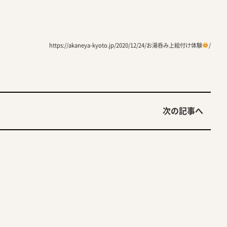
https://akaneya-kyoto.jp/2020/12/24/お湯呑み上絵付け体験
/
次の記事へ