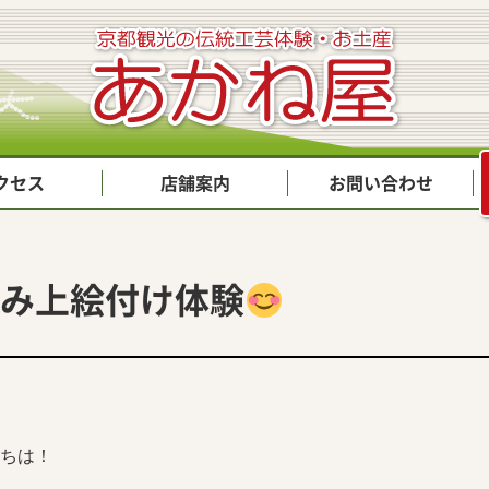
クセス
店舗案内
お問い合わせ
み上絵付け体験
ちは！