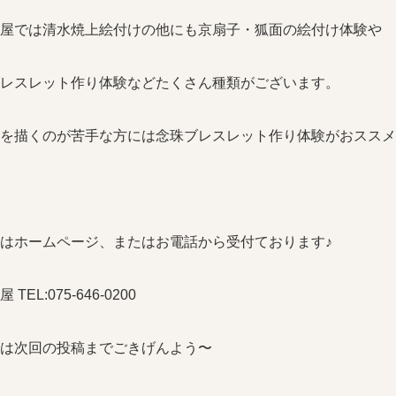
屋では清水焼上絵付けの他にも京扇子・狐面の絵付け体験や
レスレット作り体験などたくさん種類がございます。
を描くのが苦手な方には念珠ブレスレット作り体験がおススメ
はホームページ、またはお電話から受付ております♪
 TEL:075-646-0200
は次回の投稿までごきげんよう〜