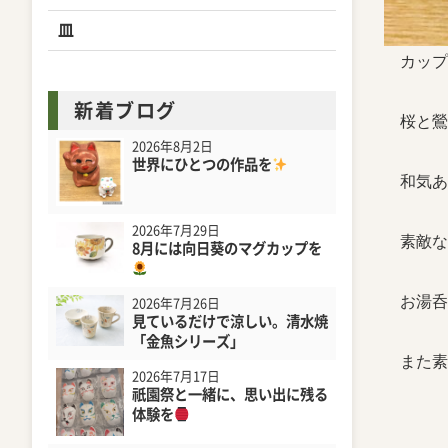
皿
カップ
新着ブログ
桜と鶯
2026年8月2日
世界にひとつの作品を
和気あ
2026年7月29日
素敵な
8月には向日葵のマグカップを
お湯呑
2026年7月26日
見ているだけで涼しい。清水焼
「金魚シリーズ」
また素
2026年7月17日
祇園祭と一緒に、思い出に残る
体験を