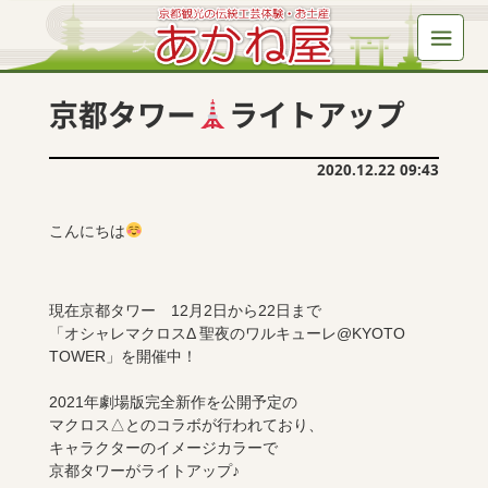
京都タワー
ライトアップ
2020.12.22 09:43
こんにちは
現在京都タワー 12月2日から22日まで
「オシャレマクロスΔ 聖夜のワルキューレ@KYOTO
TOWER」を開催中！
2021年劇場版完全新作を公開予定の
マクロス△とのコラボが行われており、
キャラクターのイメージカラーで
京都タワーがライトアップ♪