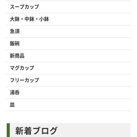
スープカップ
大鉢・中鉢・小鉢
急須
飯碗
新商品
マグカップ
フリーカップ
湯呑
皿
新着ブログ