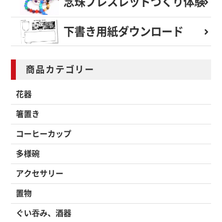
念珠ブレスレッド
づくり体験
下書き用紙
ダウンロード
商品カテゴリー
花器
箸置き
コーヒーカップ
多様碗
アクセサリー
置物
ぐい吞み、酒器