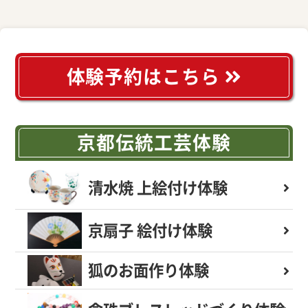
体験予約はこちら
京都伝統工芸体験
清水焼 上絵付け体験
京扇子 絵付け体験
狐のお面作り体験