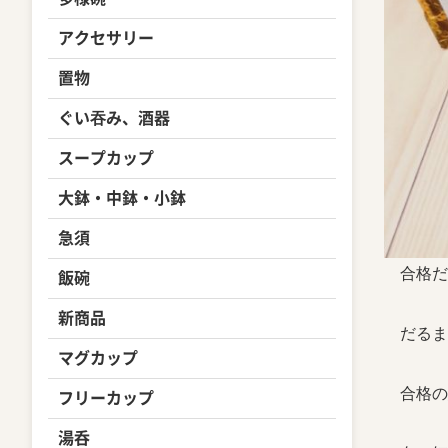
アクセサリー
置物
ぐい吞み、酒器
スープカップ
大鉢・中鉢・小鉢
急須
合格だ
飯碗
新商品
だるま
マグカップ
合格の
フリーカップ
湯呑