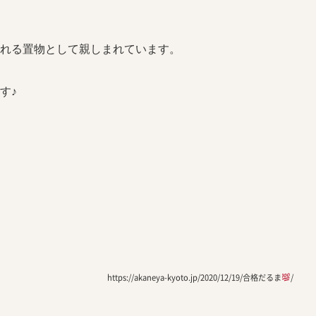
くれる置物として親しまれています。
す♪
https://akaneya-kyoto.jp/2020/12/19/合格だるま
/