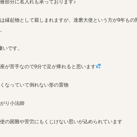
冊部分に名入れも承っております♪
は縁起物として親しまれますが、達磨大使という方が9年もの
。
凄いです。
座が苦手なので9分で足が痺れると思います
くなっていて倒れない形の置物
がり小法師
使の困難や苦労にもくじけない思いが込められています