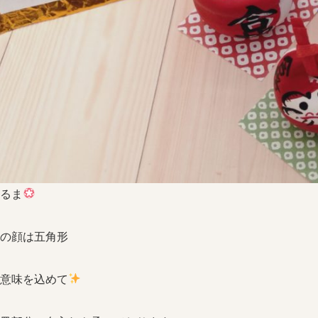
るま
の顔は五角形
意味を込めて