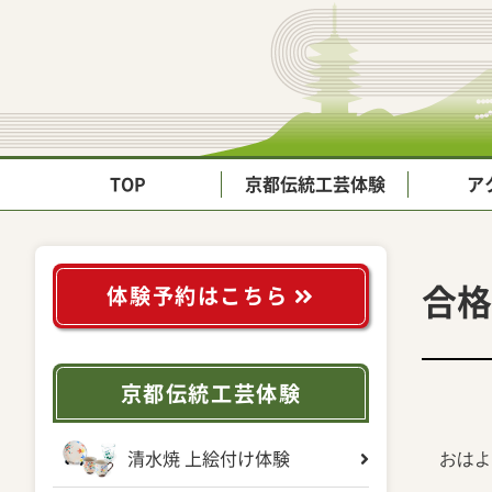
TOP
京都伝統工芸体験
ア
合格
体験予約はこちら
京都伝統工芸体験
おはよ
清水焼 上絵付け体験