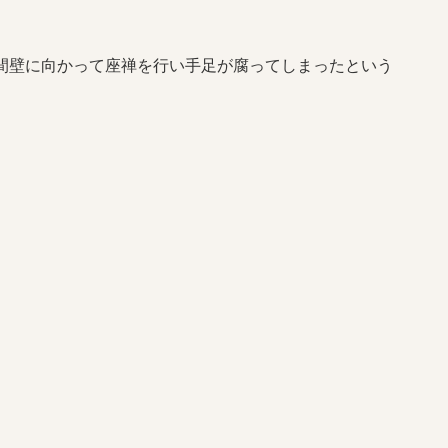
間壁に向かって座禅を行い手足が腐ってしまったという