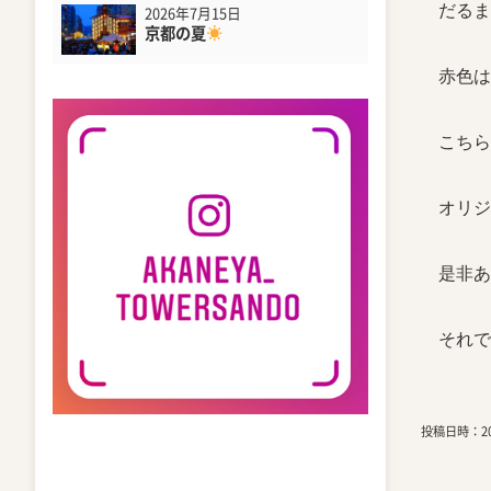
だるま
2026年7月15日
京都の夏
赤色
こちら
オリジ
是非あ
それで
投稿日時：202