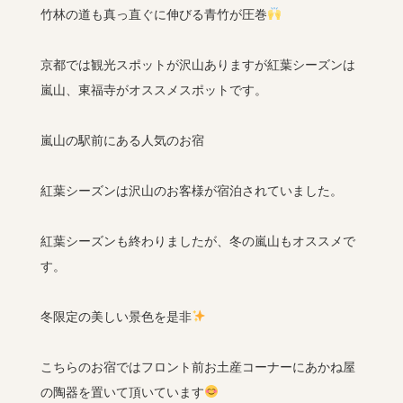
竹林の道も真っ直ぐに伸びる青竹が圧巻
京都では観光スポットが沢山ありますが紅葉シーズンは
嵐山、東福寺がオススメスポットです。
嵐山の駅前にある人気のお宿
紅葉シーズンは沢山のお客様が宿泊されていました。
紅葉シーズンも終わりましたが、冬の嵐山もオススメで
す。
冬限定の美しい景色を是非
こちらのお宿ではフロント前お土産コーナーにあかね屋
の陶器を置いて頂いています