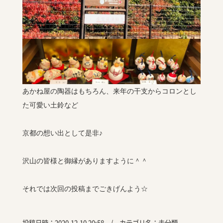
あかね屋の陶器はもちろん、来年の干支からコロンとし
た可愛い土鈴など
京都の想い出として是非♪
沢山の皆様と御縁がありますように＾＾
それでは次回の投稿までごきげんよう☆