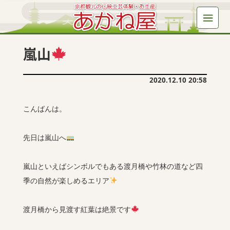
嵐山
2020.12.10 20:58
こんばんは。
先日は嵐山へ
嵐山といえばシンボルでもある渡月橋や竹林の道など四
季の自然が楽しめるエリア
渡月橋から見渡す紅葉は絶景です