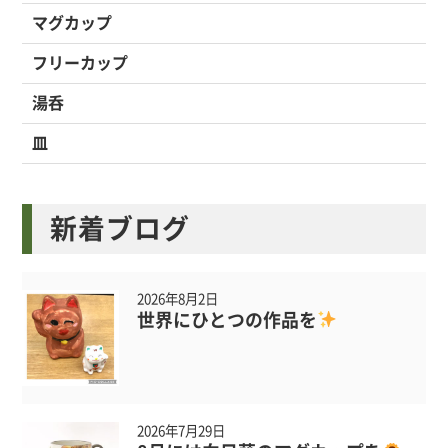
マグカップ
フリーカップ
湯呑
皿
新着ブログ
2026年8月2日
世界にひとつの作品を
2026年7月29日