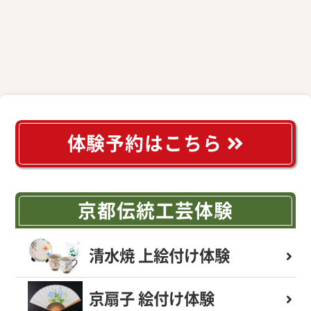
体験予約はこちら
京都伝統工芸体験
清水焼 上絵付け体験
京扇子 絵付け体験