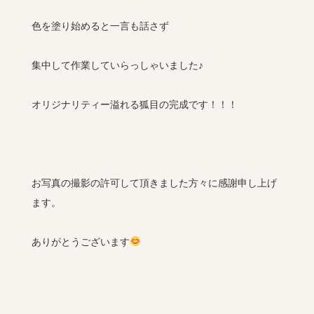
色を塗り始めると一言も話さず
集中して作業していらっしゃいました♪
オリジナリティー溢れる狐目の完成です！！！
お写真の撮影の許可して頂きました方々に感謝申し上げ
ます。
ありがとうございます