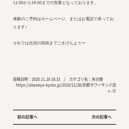
11:00から19:00までの営業となっております。
体験のご予約はホームページ、またはお電話で承ってお
ります♪
それでは次回の投稿までごきげんよう〜
投稿日時：2020.11.28 18:33 / カテゴリ名：
未分類
https://akaneya-kyoto.jp/2020/11/28/京都タワーサンド店
-5/
前の記事へ
次の記事へ