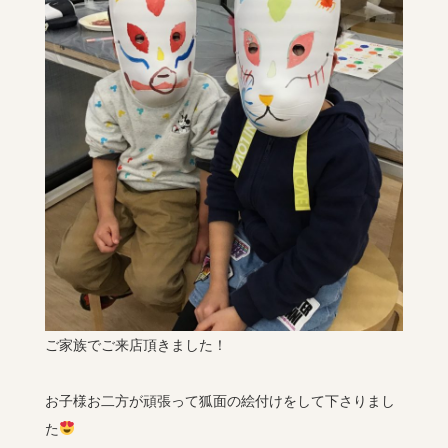
ご家族でご来店頂きました！
お子様お二方が頑張って狐面の絵付けをして下さりまし
た