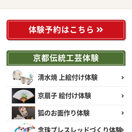
体験予約はこちら
京都伝統工芸体験
清水焼 上絵付け体験
京扇子 絵付け体験
狐のお面作り体験
念珠ブレスレッド
づくり体験