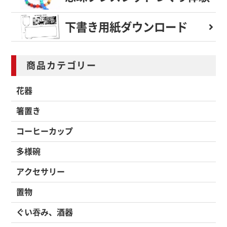
下書き用紙
ダウンロード
商品カテゴリー
花器
箸置き
コーヒーカップ
多様碗
アクセサリー
置物
ぐい吞み、酒器