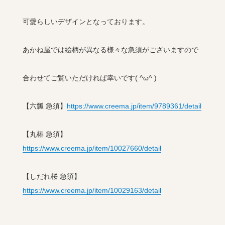
可愛らしいデザインとなっております。
あかね屋では絵柄が異なる様々な急須がございますので
合わせてご覧いただければ幸いです( ^ω^ )
【六瓢 急須】
https://www.creema.jp/item/9789361/detail
【丸椿 急須】
https://www.creema.jp/item/10027660/detail
【しだれ桜 急須】
https://www.creema.jp/item/10029163/detail