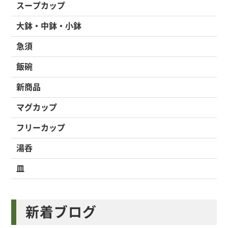
スープカップ
大鉢・中鉢・小鉢
急須
飯碗
新商品
マグカップ
フリーカップ
湯呑
皿
新着ブログ