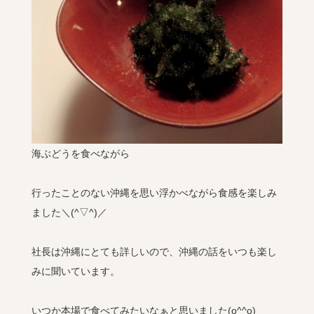
海ぶどうを食べながら
行ったことのない沖縄を思い浮かべながら食感を楽しみ
ました＼(^▽^)／
社長は沖縄にとても詳しいので、沖縄の話をいつも楽し
みに聞いています。
いつか本場で食べてみたいなぁと思いました(o^^o)