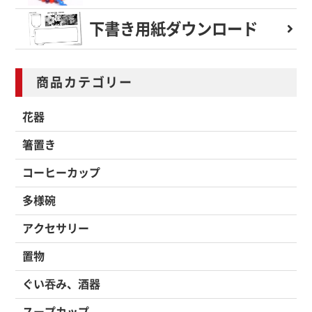
下書き用紙
ダウンロード
商品カテゴリー
花器
箸置き
コーヒーカップ
多様碗
アクセサリー
置物
ぐい吞み、酒器
スープカップ