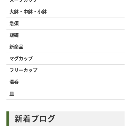
大鉢・中鉢・小鉢
急須
飯碗
新商品
マグカップ
フリーカップ
湯呑
皿
新着ブログ