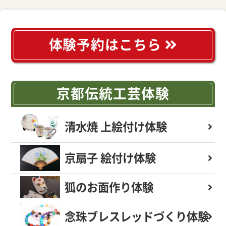
体験予約はこちら
京都伝統工芸体験
清水焼 上絵付け体験
京扇子 絵付け体験
狐のお面作り体験
念珠ブレスレッド
づくり体験