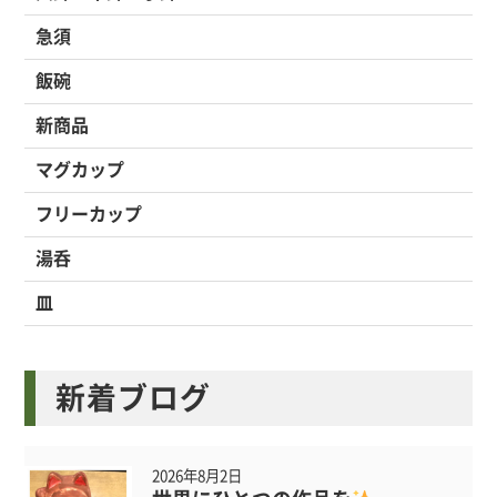
急須
飯碗
新商品
マグカップ
フリーカップ
湯呑
皿
新着ブログ
2026年8月2日