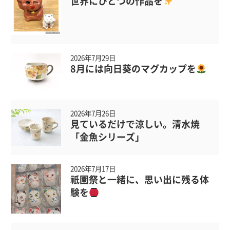
世界にひとつの作品を
2026年7月29日
8月には向日葵のマグカップを
2026年7月26日
見ているだけで涼しい。清水焼
「金魚シリーズ」
2026年7月17日
祇園祭と一緒に、思い出に残る体
験を