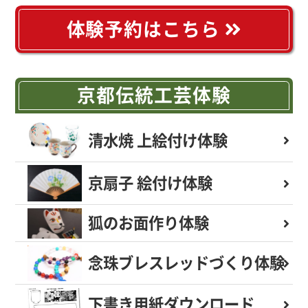
体験予約はこちら
京都伝統工芸体験
清水焼 上絵付け体験
京扇子 絵付け体験
狐のお面作り体験
念珠ブレスレッド
づくり体験
下書き用紙
ダウンロード