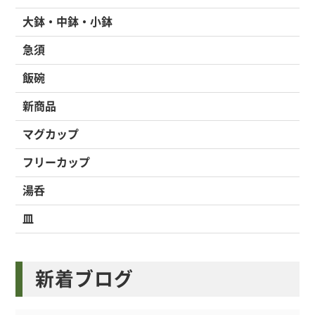
大鉢・中鉢・小鉢
急須
飯碗
新商品
マグカップ
フリーカップ
湯呑
皿
新着ブログ