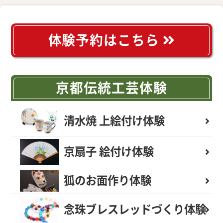
体験予約はこちら
京都伝統工芸体験
清水焼 上絵付け体験
京扇子 絵付け体験
狐のお面作り体験
念珠ブレスレッド
づくり体験