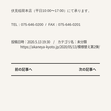
伏見稲荷本店（平日
10:00
〜
17:00
）にて承ります。
TEL
：
075-646-0200
/
FAX
：
075-646-0201
投稿日時：2020.5.13 19:30 / カテゴリ名：
未分類
https://akaneya-kyoto.jp/2020/05/13/模様替え第2弾/
前の記事へ
次の記事へ