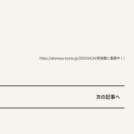
https://akaneya-kyoto.jp/2020/04/24/断捨離に奮闘中！/
次の記事へ