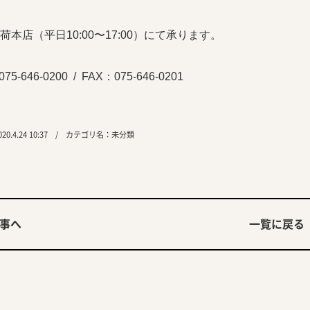
荷本店（平日
10:00
〜
17:00
）にて承ります。
075-646-0200
/
FAX
：
075-646-0201
0.4.24 10:37 / カテゴリ名：
未分類
事へ
一覧に戻る