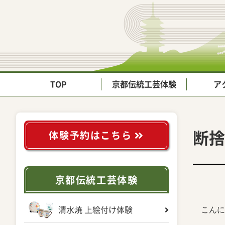
TOP
京都伝統工芸体験
ア
断捨
体験予約はこちら
京都伝統工芸体験
こんに
清水焼 上絵付け体験