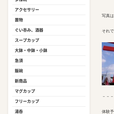
アクセサリー
写真は
置物
ぐい吞み、酒器
それで
スープカップ
大鉢・中鉢・小鉢
急須
飯碗
新商品
マグカップ
－－－
フリーカップ
湯呑
体験予