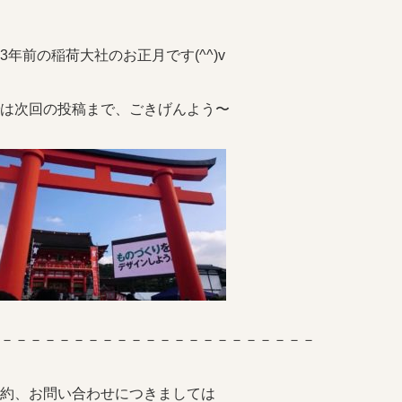
3年前の稲荷大社のお正月です(^^)v
は次回の投稿まで、ごきげんよう〜
－－－－－－－－－－－－－－－－－－－－－－
約、お問い合わせにつきましては