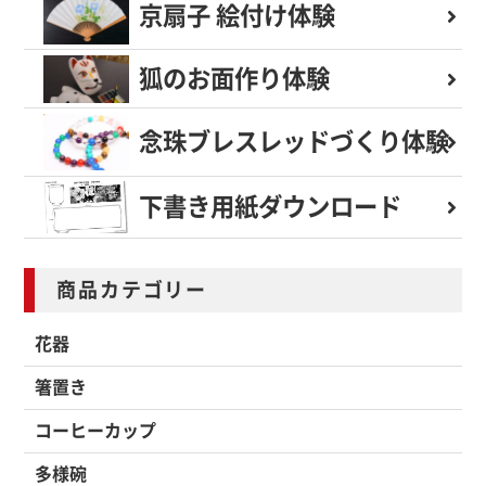
京扇子 絵付け体験
狐のお面作り体験
念珠ブレスレッド
づくり体験
下書き用紙
ダウンロード
商品カテゴリー
花器
箸置き
コーヒーカップ
多様碗