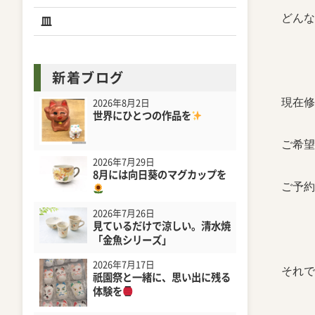
どんな
皿
新着ブログ
現在修
2026年8月2日
世界にひとつの作品を
ご希望
2026年7月29日
8月には向日葵のマグカップを
ご予約
2026年7月26日
見ているだけで涼しい。清水焼
「金魚シリーズ」
2026年7月17日
それで
祇園祭と一緒に、思い出に残る
体験を