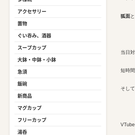
アクセサリー
狐面
と
置物
ぐい吞み、酒器
スープカップ
当日対
大鉢・中鉢・小鉢
短時間
急須
飯碗
そして
新商品
マグカップ
フリーカップ
VTu
湯呑