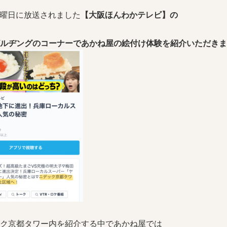
9金曜日に放送されました
【大阪ほんわかテレビ】の
ルヂング
のコーナーで
あかね屋の絵付け体験
を紹介いただきま
ク京都タワー内を紹介する中であかね屋では