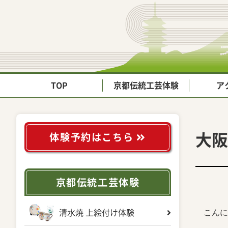
TOP
京都伝統工芸体験
ア
大阪
体験予約はこちら
京都伝統工芸体験
こんに
清水焼 上絵付け体験