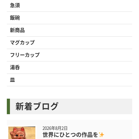
急須
飯碗
新商品
マグカップ
フリーカップ
湯呑
皿
新着ブログ
2026年8月2日
世界にひとつの作品を