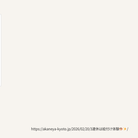
https://akaneya-kyoto.jp/2026/02/20/3連休は絵付け体験
/