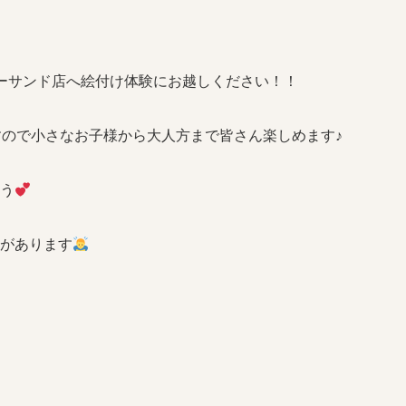
ーサンド店へ絵付け体験にお越しください！！
すので小さなお子様から大人方まで皆さん楽しめます♪
う
があります