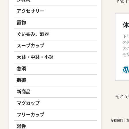
下記予
アクセサリー
置物
ぐい吞み、酒器
スープカップ
大鉢・中鉢・小鉢
急須
飯碗
新商品
それで
マグカップ
フリーカップ
投稿日時：202
湯呑