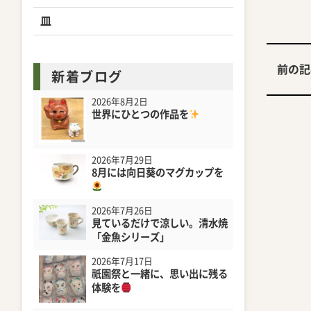
皿
前の記
新着ブログ
2026年8月2日
世界にひとつの作品を
2026年7月29日
8月には向日葵のマグカップを
2026年7月26日
見ているだけで涼しい。清水焼
「金魚シリーズ」
2026年7月17日
祇園祭と一緒に、思い出に残る
体験を