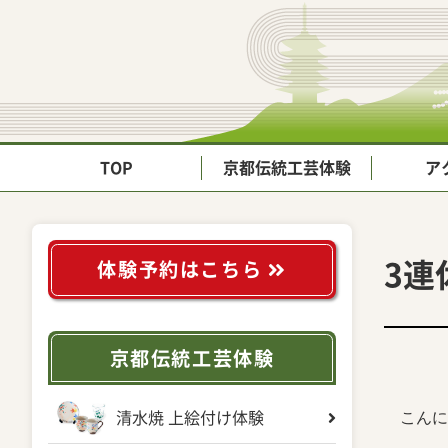
TOP
京都伝統工芸体験
ア
3連
体験予約はこちら
京都伝統工芸体験
こんに
清水焼 上絵付け体験