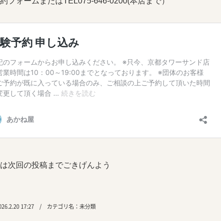
約フォームまたはTEL075-646-0200(本店まで）
は次回の投稿までごきげんよう
6.2.20 17:27 / カテゴリ名：
未分類