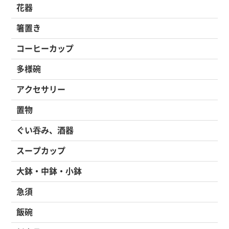
花器
箸置き
コーヒーカップ
多様碗
アクセサリー
置物
ぐい吞み、酒器
スープカップ
大鉢・中鉢・小鉢
急須
飯碗