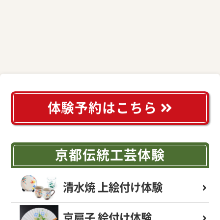
体験予約はこちら
京都伝統工芸体験
清水焼 上絵付け体験
京扇子 絵付け体験