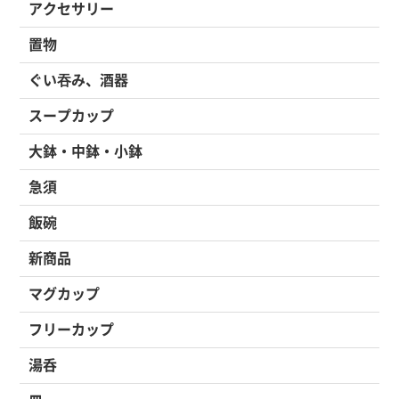
アクセサリー
置物
ぐい吞み、酒器
スープカップ
大鉢・中鉢・小鉢
急須
飯碗
新商品
マグカップ
フリーカップ
湯呑