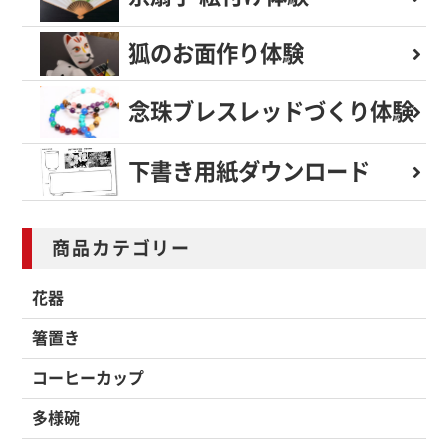
狐のお面作り体験
念珠ブレスレッド
づくり体験
下書き用紙
ダウンロード
商品カテゴリー
花器
箸置き
コーヒーカップ
多様碗