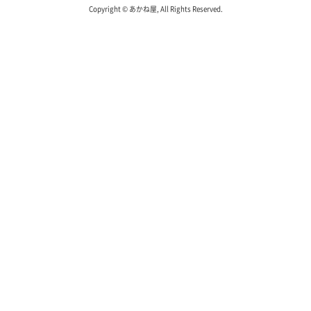
Copyright © あかね屋, All Rights Reserved.