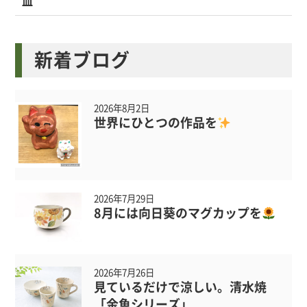
皿
新着ブログ
2026年8月2日
世界にひとつの作品を
2026年7月29日
8月には向日葵のマグカップを
2026年7月26日
見ているだけで涼しい。清水焼
「金魚シリーズ」