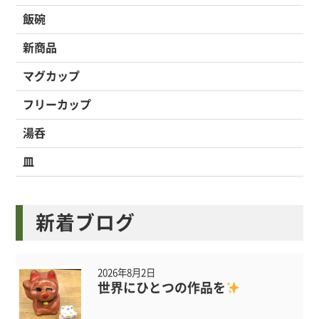
飯碗
新商品
マグカップ
フリーカップ
湯呑
皿
新着ブログ
2026年8月2日
世界にひとつの作品を