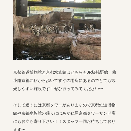
京都鉄道博物館と京都水族館はどちらもJR嵯峨野線 梅
小路京都西駅から歩いてすぐの場所にあるのでとても観
光しやすい施設です！ぜひ行ってみてください〜
そして近くには京都タワーがありますので京都鉄道博物
館や京都水族館の帰りにはあかね屋京都タワーサンド店
にもお立ち寄り下さい！！スタッフ一同お待ちしており
ます〜