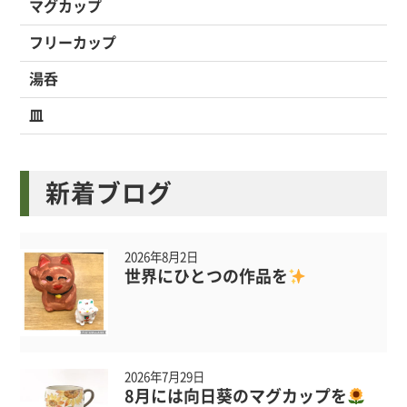
マグカップ
フリーカップ
湯呑
皿
新着ブログ
2026年8月2日
世界にひとつの作品を
2026年7月29日
8月には向日葵のマグカップを