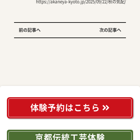
https://akaneya-kyoto.jp/2025/09/22/秋の気配/
前の記事へ
次の記事へ
体験予約はこちら
京都伝統工芸体験