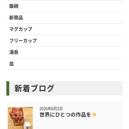
飯碗
新商品
マグカップ
フリーカップ
湯呑
皿
新着ブログ
2026年8月2日
世界にひとつの作品を