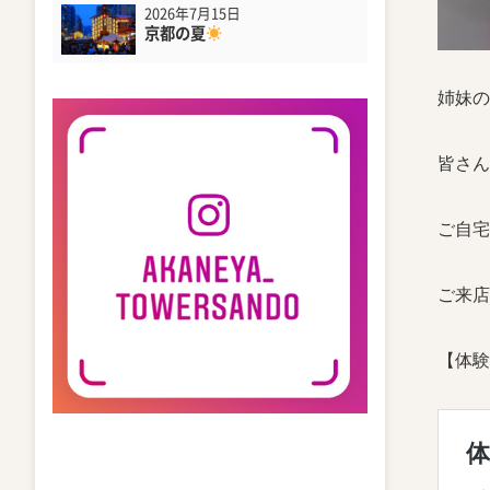
2026年7月15日
京都の夏
姉妹の
皆さん
ご自宅
ご来店
【体験