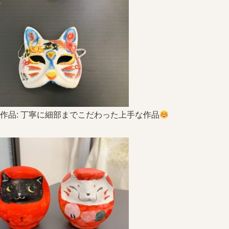
作品: 丁寧に細部までこだわった上手な作品