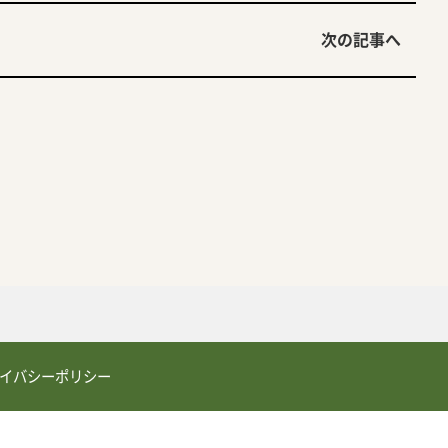
次の記事へ
イバシーポリシー