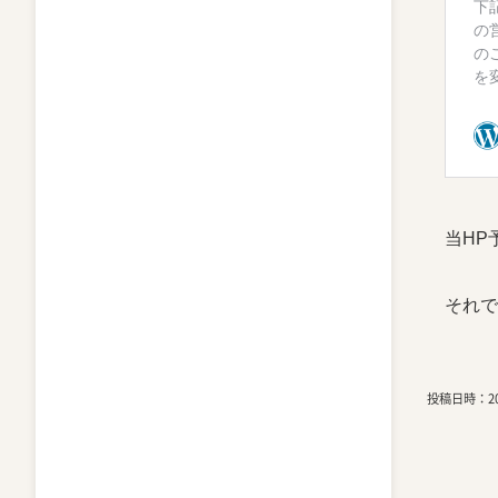
当HP予
それで
投稿日時：202