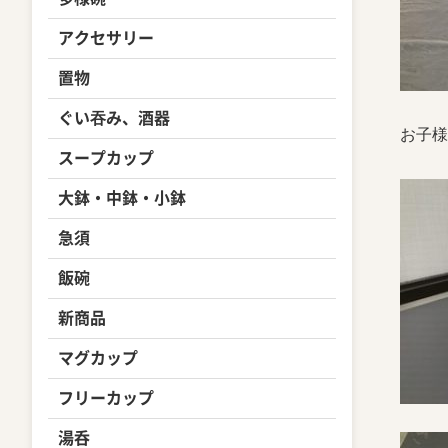
アクセサリー
置物
ぐい吞み、酒器
お子様
スープカップ
大鉢・中鉢・小鉢
急須
飯碗
新商品
マグカップ
フリーカップ
湯呑