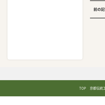
前の記
TOP
京都伝統