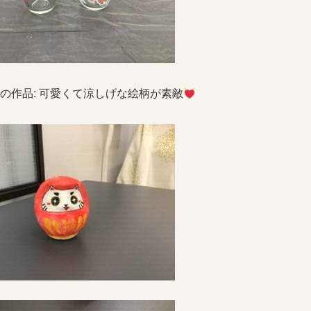
の作品: 可愛くて涼しげな絵柄が素敵