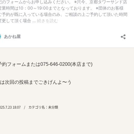
約フォームまたは075-646-0200(本店まで)
は次回の投稿までごきげんよ〜う
5.7.23 18:07 / カテゴリ名：
未分類