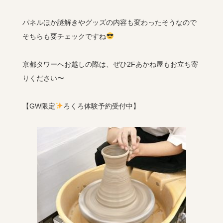
パネルほか謎解きやグッズの内容も変わったそうなので
そちらも要チェックですね
京都タワーへお越しの際は、ぜひ2Fあかね屋もお立ち寄
りください〜
【GW限定
ろくろ体験予約受付中】