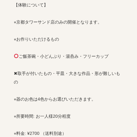
【体験について】
⭐︎京都タワーサンド店のみの開催となります。
⭐︎お作りいただけるもの
ご飯茶碗・小どんぶり・湯呑み・フリーカップ
✖︎取手が付いたもの・平皿・大きな作品・形が難しいも
の
⭐︎器のお色は4色からお選びいただきます。
⭐︎所要時間: お一人様20分程度
⭐︎料金: ¥2700 （送料別途）