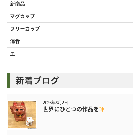
新商品
マグカップ
フリーカップ
湯呑
皿
新着ブログ
2026年8月2日
世界にひとつの作品を