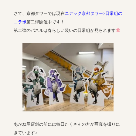
さて、京都タワーでは現在
ニデック京都タワー×日常組の
コラボ
第二弾開催中です！
第二弾のパネルは春らしい装いの日常組が見られます
あかね屋店舗の前には毎日たくさんの方が写真を撮りに
きています♪