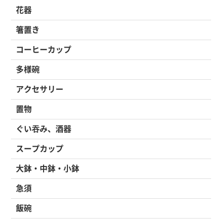
花器
箸置き
コーヒーカップ
多様碗
アクセサリー
置物
ぐい吞み、酒器
スープカップ
大鉢・中鉢・小鉢
急須
飯碗