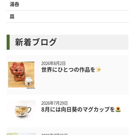
湯呑
皿
新着ブログ
2026年8月2日
世界にひとつの作品を
2026年7月29日
8月には向日葵のマグカップを