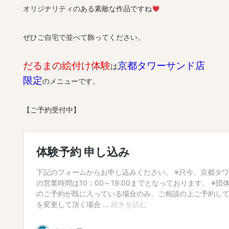
オリジナリティのある素敵な作品ですね
ぜひご自宅で並べて飾ってください。
だるまの絵付け体験
京都タワーサンド店
は
限定
のメニューです。
【ご予約受付中】