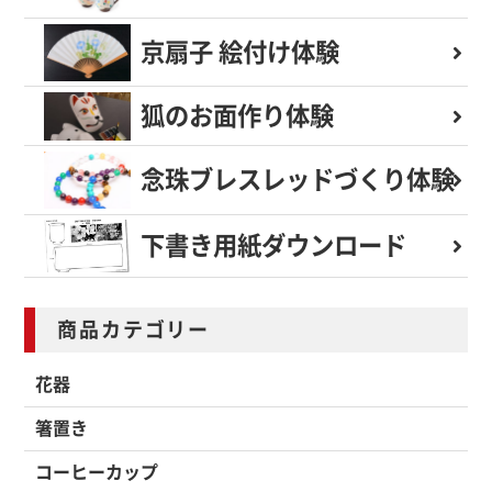
京扇子 絵付け体験
狐のお面作り体験
念珠ブレスレッド
づくり体験
下書き用紙
ダウンロード
商品カテゴリー
花器
箸置き
コーヒーカップ